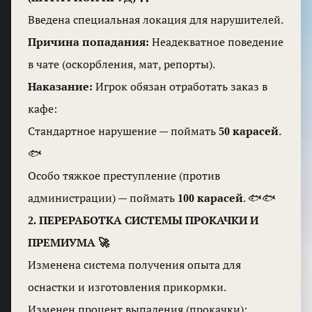
Введена специальная локация для нарушителей.
Причина попадания:
Неадекватное поведение
в чате (оскорбления, мат, репорты).
Наказание:
Игрок обязан отработать заказ в
кафе:
Стандартное нарушение — поймать
50 карасей
.
🐟
Особо тяжкое преступление (против
администрации) — поймать
100 карасей
. 🐟🐟
2. ПЕРЕРАБОТКА СИСТЕМЫ ПРОКАЧКИ И
ПРЕМИУМА 🚀
Изменена система получения опыта для
оснастки и изготовления прикормки.
Изменен процент выпадения (прокачки):