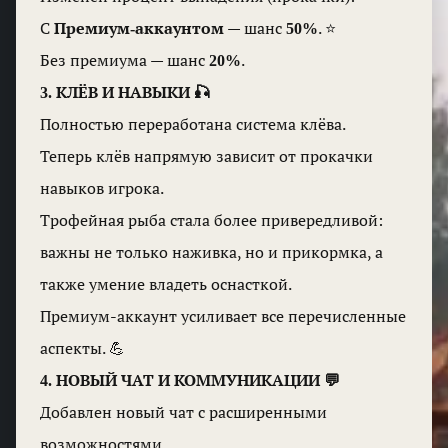
С
Премиум-аккаунтом
— шанс
50%
. ⭐
Без премиума — шанс
20%
.
3. КЛЁВ И НАВЫКИ 🎣
Полностью переработана система клёва.
Теперь клёв напрямую зависит от прокачки
навыков игрока.
Трофейная рыба стала более привередливой:
важны не только наживка, но и прикормка, а
также умение владеть оснасткой.
Премиум-аккаунт усиливает все перечисленные
аспекты. 💪
4. НОВЫЙ ЧАТ И КОММУНИКАЦИИ 💬
Добавлен новый чат с расширенными
возможностями.