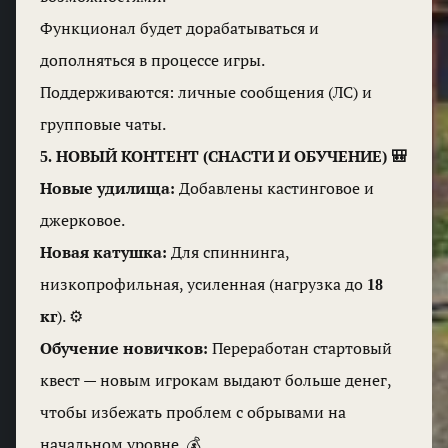
Функционал будет дорабатываться и
дополняться в процессе игры.
Поддерживаются: личные сообщения (ЛС) и
групповые чаты.
5. НОВЫЙ КОНТЕНТ (СНАСТИ И ОБУЧЕНИЕ) 🎒
Новые удилища:
Добавлены кастинговое и
джерковое.
Новая катушка:
Для спиннинга,
низкопрофильная, усиленная (нагрузка до
18
кг
). ⚙️
Обучение новичков:
Переработан стартовый
квест — новым игрокам выдают больше денег,
чтобы избежать проблем с обрывами на
начальном уровне. 💰