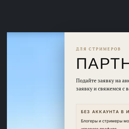
ДЛЯ СТРИМЕРОВ
ПАРТ
Подайте заявку на ан
заявку и свяжемся с 
БЕЗ АККАУНТА В 
Блогеры и стримеры мог
игрового профиля.