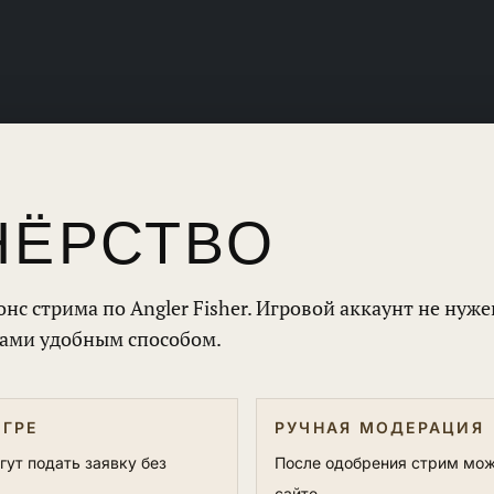
НЁРСТВО
онс стрима по Angler Fisher. Игровой аккаунт не ну
вами удобным способом.
ИГРЕ
РУЧНАЯ МОДЕРАЦИЯ
ут подать заявку без
После одобрения стрим мож
сайте.