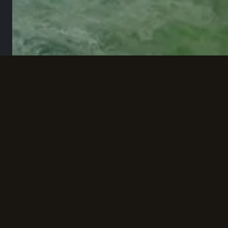
НАВИГАЦИЯ
НОВОСТИ
ТУРНИРЫ
ПАРТНЁРСТВО
ТЕХПОДДЕРЖКА
ПОЛИТИКА КОНФИДЕНЦИА
НАСТРОЙКИ COOKIES
© 2026 ROE. ВСЕ ПРАВА ЗАЩИЩЕНЫ.